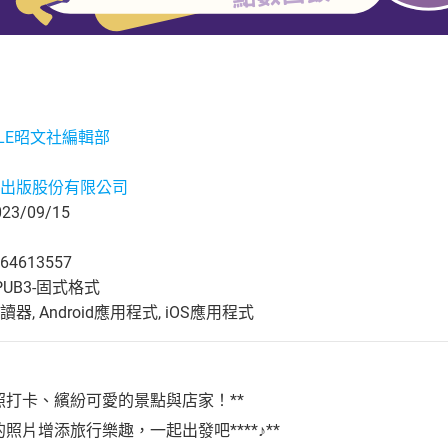
PLE昭文社編輯部
出版股份有限公司
3/09/15
64613557
UB3-固式格式
, Android應用程式, iOS應用程式
照打卡、繽紛可愛的景點與店家！**
照片增添旅行樂趣，一起出發吧****♪**