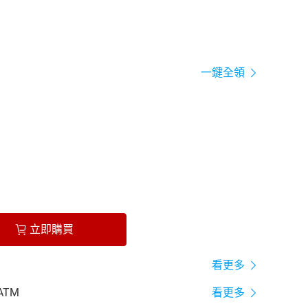
一鍵全領
立即購買
看更多
ATM
看更多