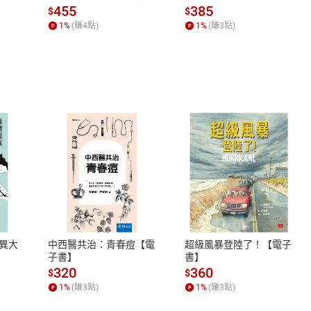
場，看藝術如何誕生、如
455
385
$
$
何形塑人類生活【電子
1
%
(賺
4
點)
1
%
(賺
3
點)
書】
式
退換貨規範
、LINE PAY、AFTEE
本店是否提供消費者保護法七日猶
之權利，遽消費者保護法及通訊交
異大
中西醫共治：青春痘【電
超級風暴登陸了！【電子
除權合理例外情事適用準則，依商
子書】
書】
質各有不同規定。詳細退換貨說明
320
360
$
$
照各商品說明。
1
%
(賺
3
點)
1
%
(賺
3
點)
詳細說明