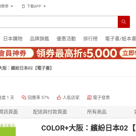
物教學
下載APP
日本購物
品牌旗艦
優惠活動
排行榜
電子書/紙本
+大阪：繽紛日本02【電子書】
速度
1 天
回應率
57%
人氣店家
電子發票
資訊頁面
配送與付款頁面
所有商品
COLOR+大阪：繽紛日本02