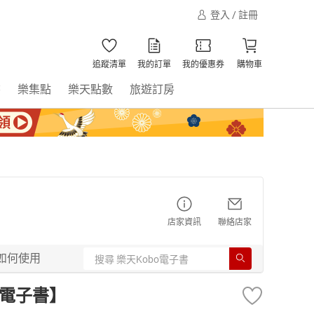
登入 / 註冊
追蹤清單
我的訂單
我的優惠券
購物車
書
樂集點
樂天點數
旅遊訂房
店家資訊
聯絡店家
如何使用
【電子書】