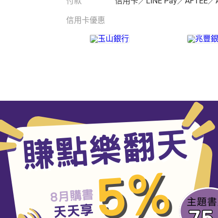
付款
信用卡／LINE Pay／AFTEE／
信用卡優惠