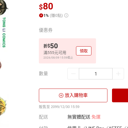
80
$
1%
(賺0點)
優惠券
50
$
折
領取
滿555元可用
2026/08/09 15:59
截止
數量
放入購物車
販售至 2099/12/30 15:59
配送
無實體配送
免運