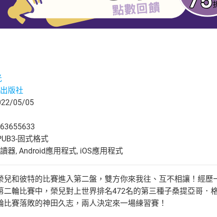
光
出版社
2/05/05
63655633
UB3-固式格式
, Android應用程式, iOS應用程式
榮兒和彼特的比賽進入第二盤，雙方你來我往、互不相讓！經歷一
第二輪比賽中，榮兒對上世界排名472名的第三種子桑提亞哥．
輪比賽落敗的神田久志，兩人決定來一場練習賽！