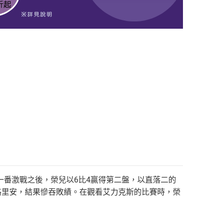
番激戰之後，榮兒以6比4贏得第二盤，以直落二的
格里安，結果慘吞敗績。在觀看艾力克斯的比賽時，榮