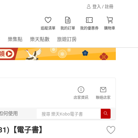
登入 / 註冊
追蹤清單
我的訂單
我的優惠券
購物車
書
樂集點
樂天點數
旅遊訂房
店家資訊
聯絡店家
如何使用
(31)【電子書】