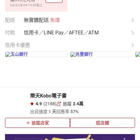
2026/08/09 15:59
截止
配送
無實體配送
免運
付款
信用卡／LINE Pay／AFTEE／ATM
信用卡優惠
樂天Kobo電子書
4.9
(2188)
追蹤
2.4萬
出貨速度
1 天
回應率
57%
追蹤店家
逛店舖