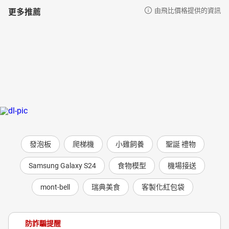
更多推薦
由飛比價格提供的資訊
發泡板
爬梯機
小雞飼養
聖誕 禮物
Samsung Galaxy S24
食物模型
機場接送
mont-bell
瑞典美食
客製化紅包袋
防詐騙提醒