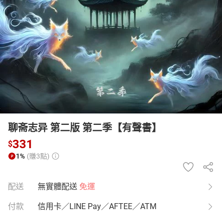
日本購物
電子/紙本書
HOT
聊斋志异 第二版 第二季【有聲書】
331
$
1%
(賺3點)
配送
無實體配送
免運
付款
信用卡／LINE Pay／AFTEE／ATM