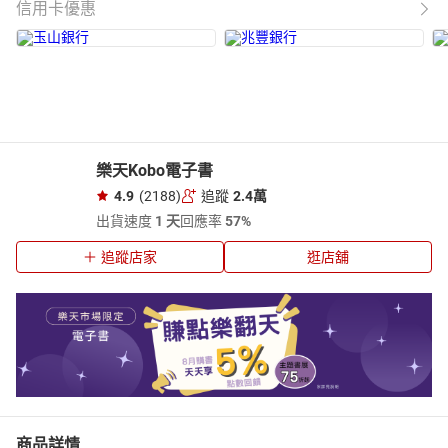
信用卡優惠
樂天Kobo電子書
4.9
(2188)
追蹤
2.4萬
出貨速度
1 天
回應率
57%
追蹤店家
逛店舖
商品詳情