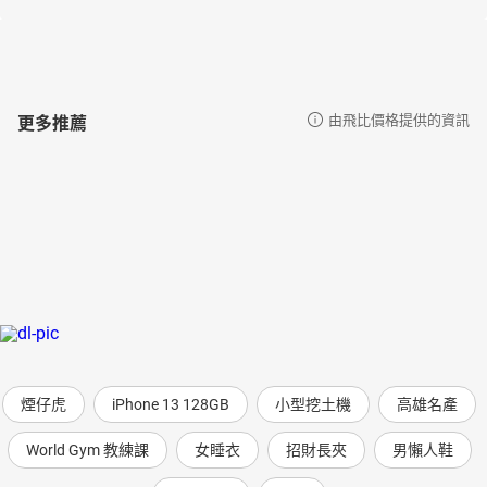
更多推薦
由飛比價格提供的資訊
煙仔虎
iPhone 13 128GB
小型挖土機
高雄名產
World Gym 教練課
女睡衣
招財長夾
男懶人鞋