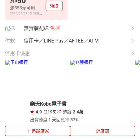
50
$
折
領取
滿555元可用
2026/08/09 15:59
截止
配送
無實體配送
免運
付款
信用卡／LINE Pay／AFTEE／ATM
信用卡優惠
樂天Kobo電子書
4.9
(2195)
追蹤
2.4萬
出貨速度
1 天
回應率
57%
追蹤店家
逛店舖