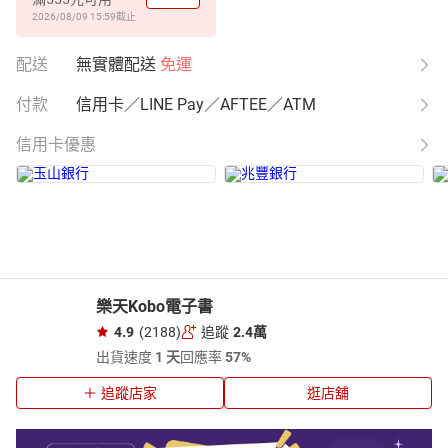
2026/08/09 15:59
截止
配送
無實體配送
免運
付款
信用卡／LINE Pay／AFTEE／ATM
信用卡優惠
樂天Kobo電子書
4.9
(2188)
追蹤
2.4萬
出貨速度
1 天
回應率
57%
追蹤店家
逛店舖