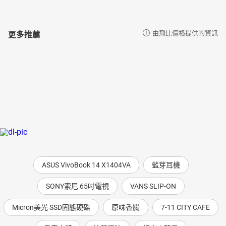
更多推薦
由飛比價格提供的資訊
ASUS VivoBook 14 X1404VA
藍芽耳機
SONY索尼 65吋電視
VANS SLIP-ON
Micron美光 SSD固態硬碟
原味香腸
7-11 CITY CAFE