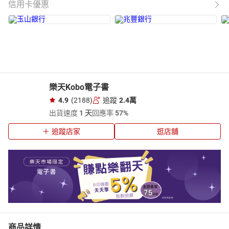
信用卡優惠
樂天Kobo電子書
4.9
(2188)
追蹤
2.4萬
出貨速度
1 天
回應率
57%
追蹤店家
逛店舖
商品詳情