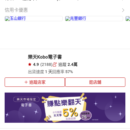
信用卡優惠
樂天Kobo電子書
4.9
(2188)
追蹤
2.4萬
出貨速度
1 天
回應率
57%
追蹤店家
逛店舖