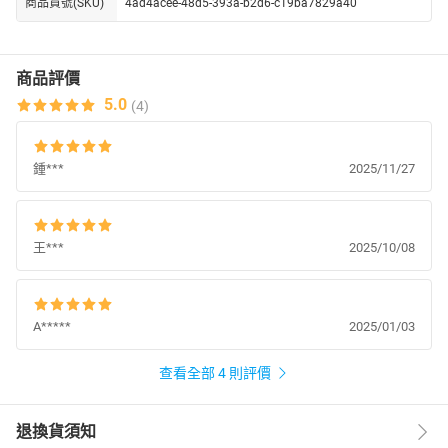
商品貨號(SKU)
4ad4acee-48d5-393a-b2d6-c19ba7829a40
商品評價
5.0
(4)
鍾***
2025/11/27
王***
2025/10/08
A*****
2025/01/03
查看全部 4 則評價
退換貨須知