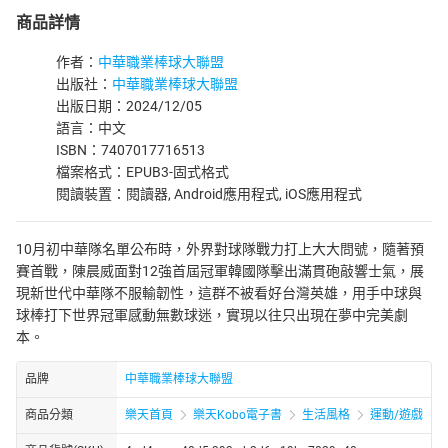
商品詳情
作者：
中華職業棒球大聯盟
出版社：
中華職業棒球大聯盟
出版日期：2024/12/05
語言：中文
ISBN：7407017716513
檔案格式：EPUB3-固式格式
閱讀裝置：閱讀器, Android應用程式, iOS應用程式
10月初中華隊名單公布時，外界對球隊戰力打上大大問號，隨著預
賽首戰，陳晨威面對12強首屆冠軍韓國隊擊出滿貫砲敲響士氣，展
現新世代中華隊不服輸韌性，這群不被看好台灣英雄，用手中球與
球棒打下世界冠軍感動無數球迷，實現以往只出現在夢中完美劇
本。
品牌
中華職業棒球大聯盟
商品分類
樂天首頁
樂天Kobo電子書
生活風格
運動/遊戲