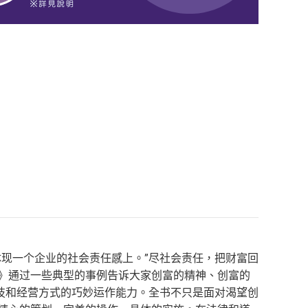
体现一个企业的社会责任感上。”尽社会责任，把财富回
翁》通过一些典型的事例告诉大家创富的精神、创富的
技和经营方式的巧妙运作能力。全书不只是面对渴望创