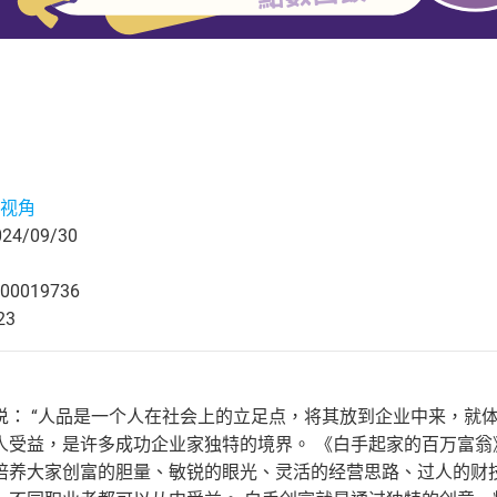
视角
4/09/30
00019736
23
说： “人品是一个人在社会上的立足点，将其放到企业中来，就
人受益，是许多成功企业家独特的境界。 《白手起家的百万富
培养大家创富的胆量、敏锐的眼光、灵活的经营思路、过人的财