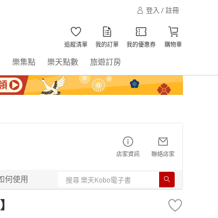
登入 / 註冊
追蹤清單
我的訂單
我的優惠券
購物車
書
樂集點
樂天點數
旅遊訂房
店家資訊
聯絡店家
如何使用
】