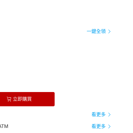
一鍵全領
立即購買
看更多
ATM
看更多