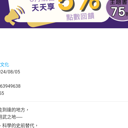
文化
4/08/05
63949638
55
能到達的地方，
用武之地──
、科學的史前替代，