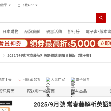
物教學
下載APP
日本購物
品牌旗艦
優惠活動
排行榜
電子書/紙本
2025/9月號 常春藤解析英語雜誌 朗讀音檔版【電子書】
速度
1 天
回應率
57%
人氣店家
電子發票
資訊頁面
配送與付款頁面
所有商品
2025/9月號 常春藤解析英