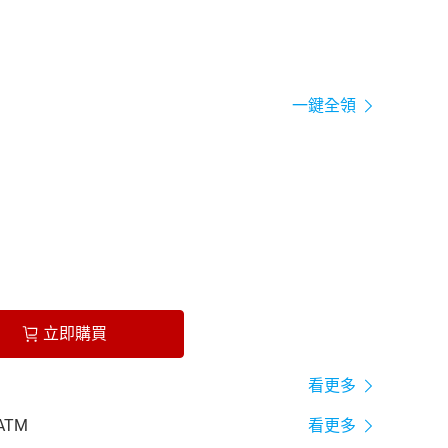
一鍵全領
立即購買
看更多
ATM
看更多