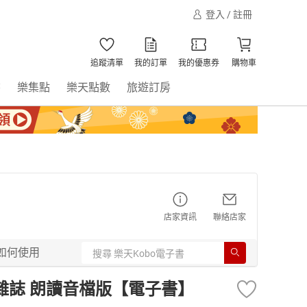
登入 / 註冊
追蹤清單
我的訂單
我的優惠券
購物車
書
樂集點
樂天點數
旅遊訂房
店家資訊
聯絡店家
如何使用
語雜誌 朗讀音檔版【電子書】