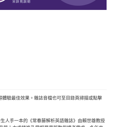
得體驗最佳效果。雜誌音檔也可至目錄頁掃描或點擊
乎高中生人手一本的《常春藤解析英語雜誌》由賴世雄教授