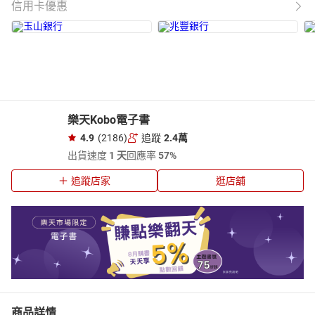
信用卡優惠
樂天Kobo電子書
4.9
(2186)
追蹤
2.4萬
出貨速度
1 天
回應率
57%
追蹤店家
逛店舖
商品詳情