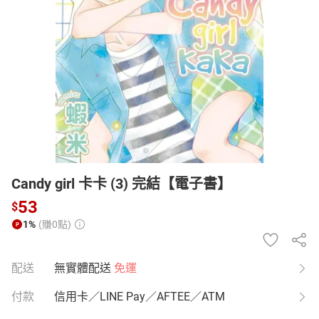
日本購物
電子/紙本書
HOT
Candy girl 卡卡 (3) 完結【電子書】
53
$
1%
(賺0點)
配送
無實體配送
免運
付款
信用卡／LINE Pay／AFTEE／ATM