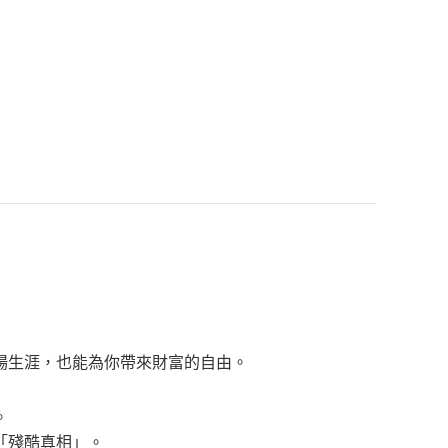
場生涯，也能為你帶來財富的自由。
。
「殘酷真相」。