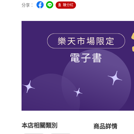
分享：
賺分紅
本店相關類別
商品詳情