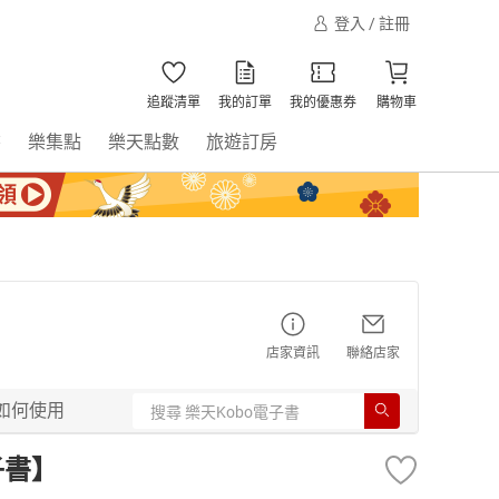
登入 / 註冊
追蹤清單
我的訂單
我的優惠券
購物車
書
樂集點
樂天點數
旅遊訂房
店家資訊
聯絡店家
如何使用
子書】