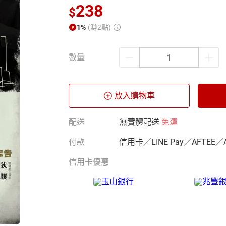
238
$
1%
(賺2點)
數量
放入購物車
配送
無實體配送
免運
付款
信用卡／LINE Pay／AFTEE／
信用卡優惠