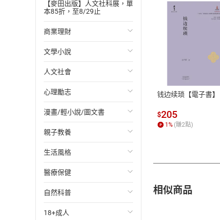
【麥田出版】人文社科展，單
本85折，至8/29止
商業理財
文學小說
投資理財
付款方
人文社會
經濟/趨勢
歐美文學
ATM轉帳、信用卡
心理勵志
財務/金融
日本文學
國際關係
钱边续琐【電子書】
漫畫/輕小說/圖文書
管理/領導
韓國文學
政治
心靈成長/情緒
205
$
1
%
(賺
2
點)
親子教養
職場工作術
華文文學
社會科學
人際關係
輕小說
生活風格
成功法
經典文學
台灣/中國歷史
兩性關係
奇幻/科幻
教育現場
醫療保健
行銷/廣告
成長/家庭生活小說
日/韓歷史
心理學
愛情故事
兒童文學/故事
飲食/食譜
相似商品
自然科普
傳記
懸疑/推理小說
其他歷史/史學
職場/社會寫實
兒童科普/學習
健身/美顏
健康/養生
18+成人
商務/商學
科幻/奇幻小說
法律
懸疑/推理
育兒百科
運動/遊戲
常見疾病
生物科學