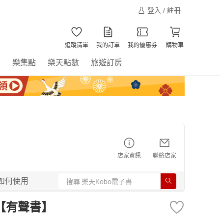
登入 / 註冊
追蹤清單
我的訂單
我的優惠券
購物車
書
樂集點
樂天點數
旅遊訂房
店家資訊
聯絡店家
如何使用
【有聲書】