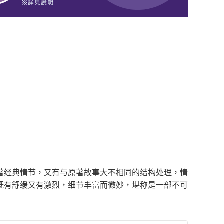
著经典情节，又有与原著故事大不相同的结构处理，情
既有舒缓又有激烈，细节丰富而微妙，堪称是一部不可