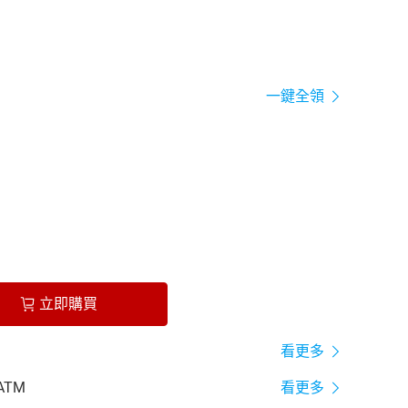
一鍵全領
立即購買
看更多
ATM
看更多