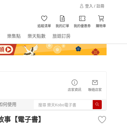
登入 / 註冊
追蹤清單
我的訂單
我的優惠券
購物車
書
樂集點
樂天點數
旅遊訂房
店家資訊
聯絡店家
如何使用
故事【電子書】