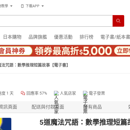
物教學
下載APP
日本購物
品牌旗艦
優惠活動
排行榜
電子書/紙本
魔法咒語：數學推理短篇故事【電子書】
速度
1 天
回應率
57%
人氣店家
電子發票
資訊頁面
配送與付款頁面
所有商品
5道魔法咒語：數學推理短篇