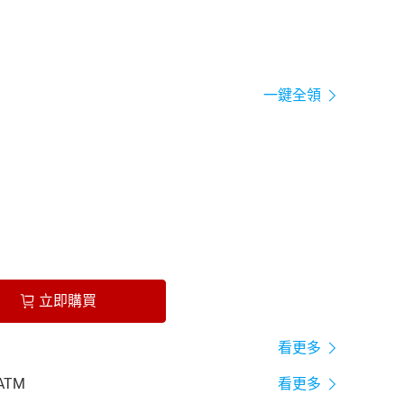
一鍵全領
立即購買
看更多
ATM
看更多