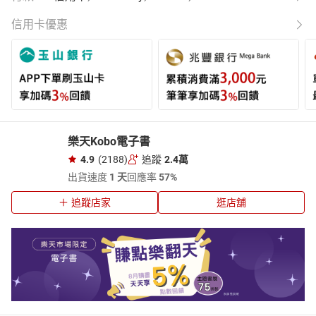
信用卡優惠
樂天Kobo電子書
4.9
(2188)
追蹤
2.4萬
出貨速度
1 天
回應率
57%
追蹤店家
逛店舖