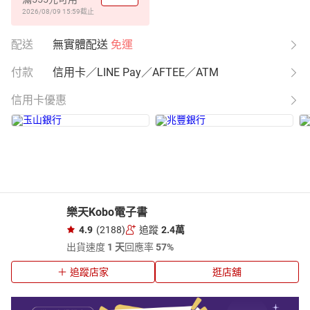
2026/08/09 15:59
截止
配送
無實體配送
免運
付款
信用卡／LINE Pay／AFTEE／ATM
信用卡優惠
樂天Kobo電子書
4.9
(2188)
追蹤
2.4萬
出貨速度
1 天
回應率
57%
追蹤店家
逛店舖