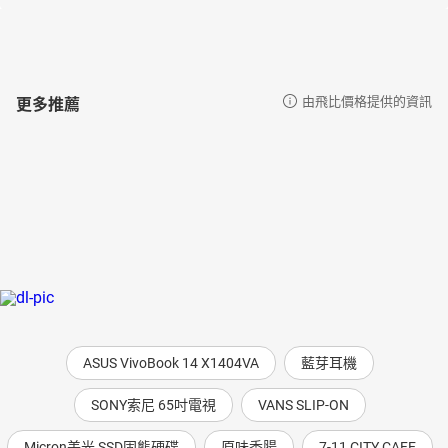
更多推薦
由飛比價格提供的資訊
ASUS VivoBook 14 X1404VA
藍芽耳機
SONY索尼 65吋電視
VANS SLIP-ON
Micron美光 SSD固態硬碟
原味香腸
7-11 CITY CAFE