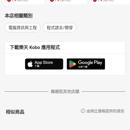
1
%
(賺
3
點)
1
%
(賺
3
點)
1
%
(賺
3
點)
本店相關類別
電腦資訊與工程
程式語言/開發
下載樂天 Kobo 應用程式
繼續逛其他店舖
相似商品
由飛比價格提供的資訊