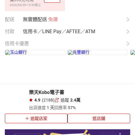
2026/08/09 15:59
截止
配送
無實體配送
免運
付款
信用卡／LINE Pay／AFTEE／ATM
信用卡優惠
樂天Kobo電子書
4.9
(2188)
追蹤
2.4萬
出貨速度
1 天
回應率
57%
追蹤店家
逛店舖