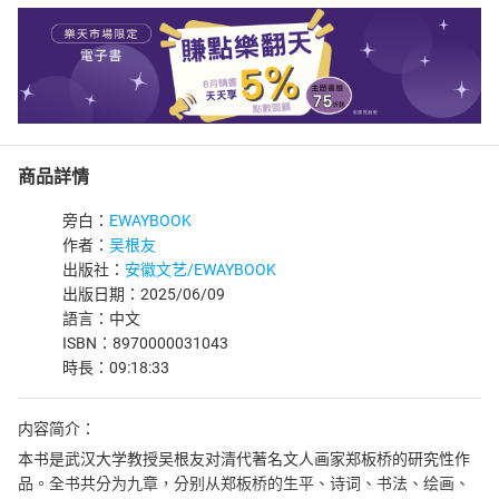
商品詳情
旁白：
EWAYBOOK
作者：
吴根友
出版社：
安徽文艺/EWAYBOOK
出版日期：2025/06/09
語言：中文
ISBN：8970000031043
時長：09:18:33
内容简介：
本书是武汉大学教授吴根友对清代著名文人画家郑板桥的研究性作
品。全书共分为九章，分别从郑板桥的生平、诗词、书法、绘画、