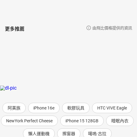
更多推薦
由飛比價格提供的資訊
阿美族
iPhone 16e
軟膠玩具
HTC VIVE Eagle
NewYork Perfect Cheese
iPhone 15 128GB
睡眠內衣
懶人運動機
擦窗器
噶嗚·古拉