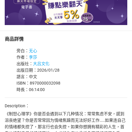
商品詳情
旁白：
无心
作者：
李莎
出版社：
大吕文化
出版日期：2026/01/28
語言：中文
ISBN：8970000032098
時長：06:14:00
Description：
《制怒心理学》你是否会遇到以下几种情况：常常焦虑不安，感到
沮丧绝望？你是否常常因为情绪焦躁而无法好好工作……如果连自己
的情绪都失控了，那言行也会失控。如果你想拥有精彩的人生，首