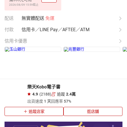
2026/08/09 15:59
截止
配送
無實體配送
免運
付款
信用卡／LINE Pay／AFTEE／ATM
信用卡優惠
樂天Kobo電子書
4.9
(2188)
追蹤
2.4萬
出貨速度
1 天
回應率
57%
追蹤店家
逛店舖