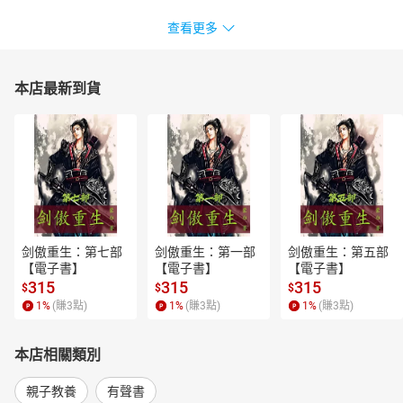
查看更多
本店最新到貨
剑傲重生：第七部
剑傲重生：第一部
剑傲重生：第五部
【電子書】
【電子書】
【電子書】
315
315
315
$
$
$
1
%
(賺
3
點)
1
%
(賺
3
點)
1
%
(賺
3
點)
本店相關類別
親子教養
有聲書