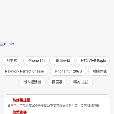
阿美族
iPhone 16e
軟膠玩具
HTC VIVE Eagle
NewYork Perfect Cheese
iPhone 15 128GB
睡眠內衣
懶人運動機
擦窗器
噶嗚·古拉
防詐騙提醒
台灣樂天市場與店家不會主動致電要求解除分期付款、要求ATM轉帳。
政策宣導