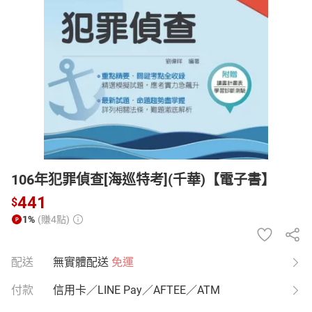
日本購物
電子/紙本書
HOT
106年犯罪偵查[海巡特考](千華)【電子書】
441
$
1%
(賺4點)
配送
無實體配送
免運
付款
信用卡／LINE Pay／AFTEE／ATM