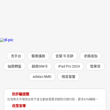
洗手台
醫療護腕
宜蘭 牛舌餅
求婚戒指
抽獎轉盤
越南SIM卡
iPad Pro 2024
堅果塔
adidas NMD
隔音窗簾
防詐騙提醒
台灣樂天市場與店家不會主動致電要求解除分期付款、要求ATM轉帳。
政策宣導