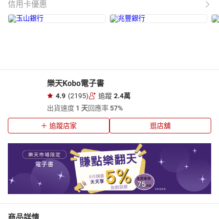
信用卡優惠
樂天Kobo電子書
4.9
(2195)
追蹤
2.4萬
出貨速度
1 天
回應率
57%
追蹤店家
逛店舖
商品詳情