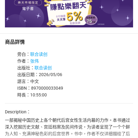
商品詳情
旁白：
联合读创
作者：
张伟
出版社：
联合读创
出版日期：2026/05/06
語言：中文
ISBN：8970000033049
時長：10:55:00
Description：
一部揭秘中国历史上各个朝代后宫女性生活内幕的力作。本书通过
深入挖掘历史文献、宫廷档案及民间传说，为读者呈现了一个个鲜
为人知、充满神秘色彩的后宫世界。书中，作者不仅详细描绘了后