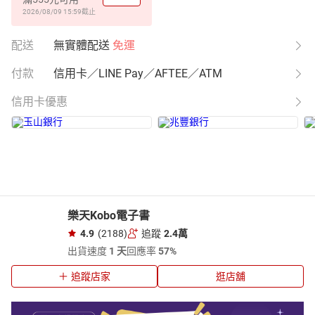
2026/08/09 15:59
截止
配送
無實體配送
免運
付款
信用卡／LINE Pay／AFTEE／ATM
信用卡優惠
樂天Kobo電子書
4.9
(2188)
追蹤
2.4萬
出貨速度
1 天
回應率
57%
追蹤店家
逛店舖