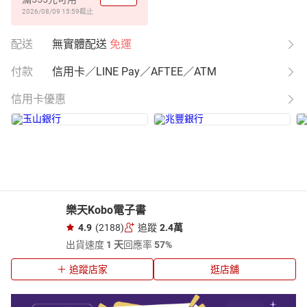
2026/08/09 15:59
截止
配送
無實體配送
免運
付款
信用卡／LINE Pay／AFTEE／ATM
信用卡優惠
樂天Kobo電子書
4.9
(2188)
追蹤
2.4萬
出貨速度
1 天
回應率
57%
追蹤店家
逛店舖