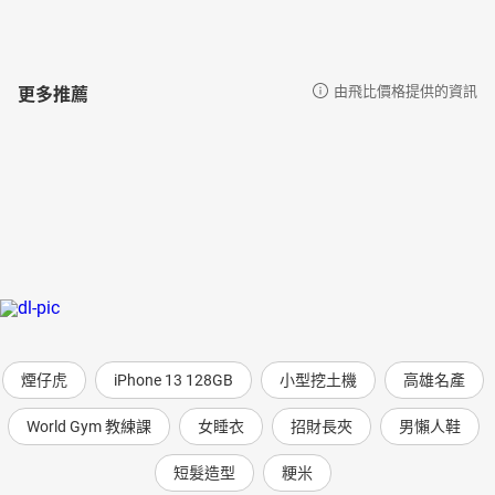
更多推薦
由飛比價格提供的資訊
煙仔虎
iPhone 13 128GB
小型挖土機
高雄名產
World Gym 教練課
女睡衣
招財長夾
男懶人鞋
短髮造型
粳米