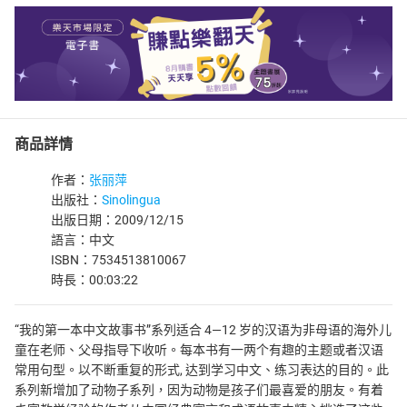
商品詳情
作者：
张丽萍
出版社：
Sinolingua
出版日期：2009/12/15
語言：中文
ISBN：7534513810067
時長：00:03:22
“我的第一本中文故事书”系列适合 4—12 岁的汉语为非母语的海外儿
童在老师、父母指导下收听。每本书有一两个有趣的主题或者汉语
常用句型。以不断重复的形式, 达到学习中文、练习表达的目的。此
系列新增加了动物子系列，因为动物是孩子们最喜爱的朋友。有着