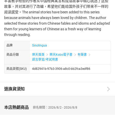
丰富教学经验的作者从中国经典寓言和成语故事中精心挑选了这些
故事，并对其进行了改编，希望他们能给国外孩子们带来不一样的
阅读感受。The animal stories have been added to this series
because animals have always been loved by children. The author
selected these stories from Chinese fables and idioms and adapted
them for young learners of Chinese as a fresh way of learning
through reading.
品牌
Sinolingua
商品分類
樂天首頁
樂天Kobo電子書
有聲書
語言學習/考試用書
商品貨號(SKU)
4d82941b-97b3-3906-a8c0-bb2fca3edf86
退換貨須知
本店熱銷商品
排名期間：2026/8/2 - 2026/8/8