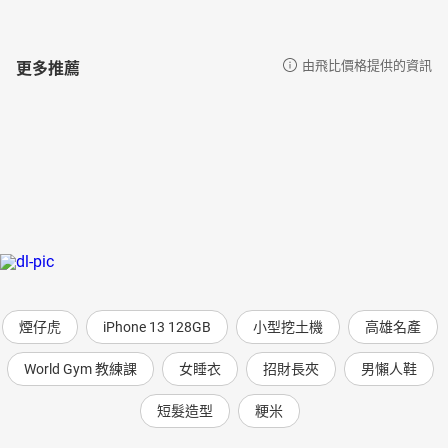
更多推薦
由飛比價格提供的資訊
煙仔虎
iPhone 13 128GB
小型挖土機
高雄名產
World Gym 教練課
女睡衣
招財長夾
男懶人鞋
短髮造型
粳米