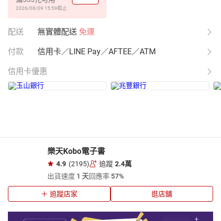
2026/08/09 15:59
截止
配送
無實體配送
免運
付款
信用卡／LINE Pay／AFTEE／ATM
信用卡優惠
樂天Kobo電子書
4.9
(2195)
追蹤
2.4萬
出貨速度
1 天
回應率
57%
追蹤店家
逛店舖