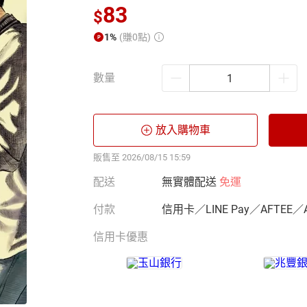
83
$
1%
(賺0點)
數量
放入購物車
販售至 2026/08/15 15:59
配送
無實體配送
免運
付款
信用卡／LINE Pay／AFTEE／
信用卡優惠