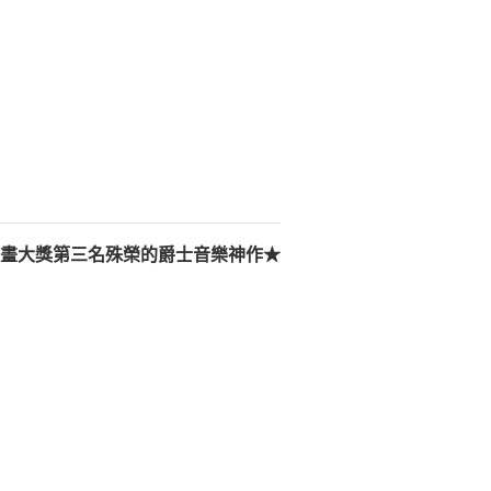
6漫畫大獎第三名殊榮的爵士音樂神作★