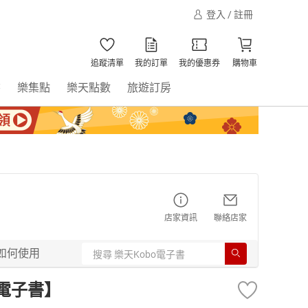
登入 / 註冊
追蹤清單
我的訂單
我的優惠券
購物車
書
樂集點
樂天點數
旅遊訂房
店家資訊
聯絡店家
如何使用
)【電子書】