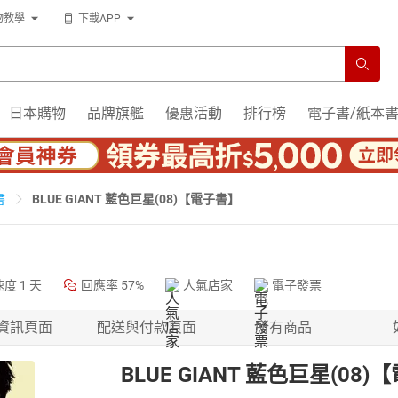
物教學
下載APP
日本購物
品牌旗艦
優惠活動
排行榜
電子書/紙本
BLUE GIANT 藍色巨星(08)【電子書】
書
速度
1 天
回應率
57%
人氣店家
電子發票
資訊頁面
配送與付款頁面
所有商品
BLUE GIANT 藍色巨星(08