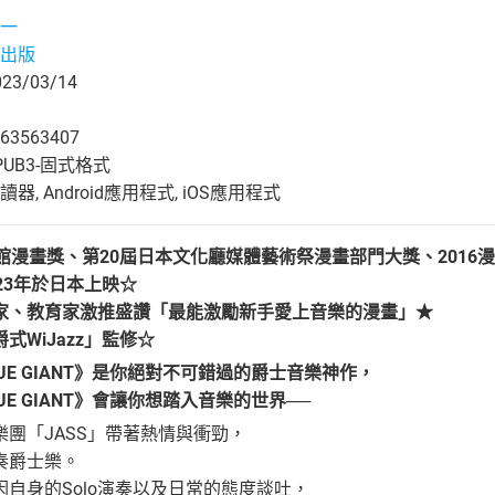
一
出版
3/03/14
63563407
UB3-固式格式
, Android應用程式, iOS應用程式
館漫畫獎、第20屆日本文化廳媒體藝術祭漫畫部門大獎、201
23年於日本上映☆
家、教育家激推盛讚「最能激勵新手愛上音樂的漫畫」★
式WiJazz」監修☆
UE GIANT》是你絕對不可錯過的爵士音樂神作，
E GIANT》會讓你想踏入音樂的世界──
團「JASS」帶著熱情與衝勁，
奏爵士樂。
自身的Solo演奏以及日常的態度談吐，