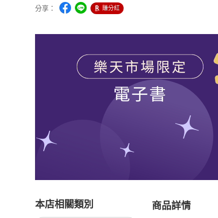
分享：
賺分紅
本店相關類別
商品詳情