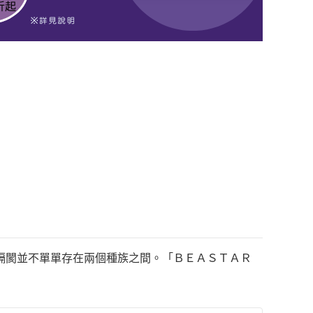
隔閡並不單單存在兩個種族之間。「ＢＥＡＳＴＡＲ