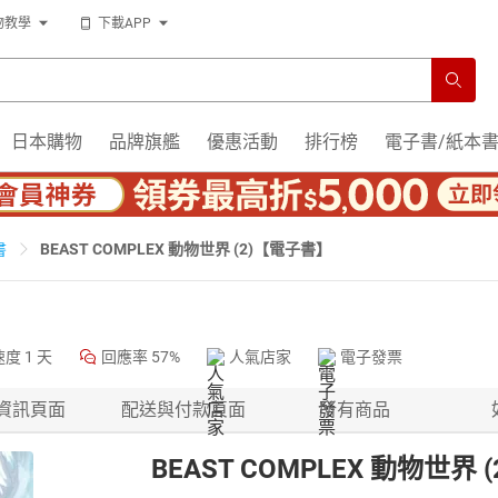
物教學
下載APP
日本購物
品牌旗艦
優惠活動
排行榜
電子書/紙本
BEAST COMPLEX 動物世界 (2)【電子書】
書
速度
1 天
回應率
57%
人氣店家
電子發票
資訊頁面
配送與付款頁面
所有商品
BEAST COMPLEX 動物世界