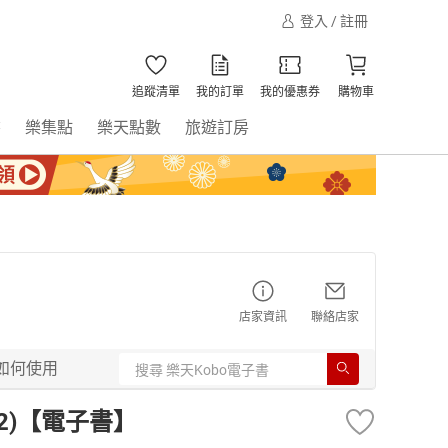
登入 / 註冊
追蹤清單
我的訂單
我的優惠券
購物車
書
樂集點
樂天點數
旅遊訂房
店家資訊
聯絡店家
如何使用
 (2)【電子書】