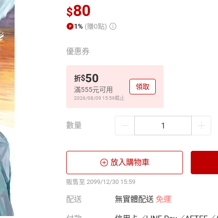
80
$
1%
(賺0點)
優惠券
50
$
折
領取
滿555元可用
2026/08/09 15:59
截止
數量
放入購物車
販售至 2099/12/30 15:59
配送
無實體配送
免運