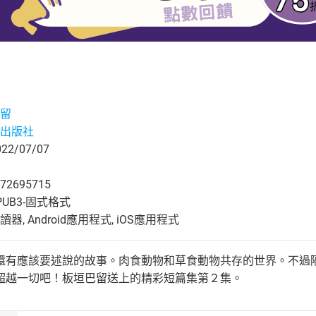
留
出版社
2/07/07
72695715
UB3-固式格式
, Android應用程式, iOS應用程式
還有應該要述說的故事。肉食動物和草食動物共存的世界。不過
超越一切吧！板垣巴留送上的精彩短篇集第２集。