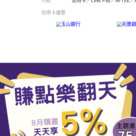
付款
信用卡／LINE Pay／AFTEE／
信用卡優惠