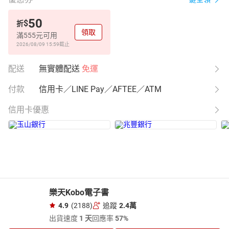
50
$
折
領取
滿555元可用
2026/08/09 15:59
截止
配送
無實體配送
免運
付款
信用卡／LINE Pay／AFTEE／ATM
信用卡優惠
樂天Kobo電子書
4.9
(2188)
追蹤
2.4萬
出貨速度
1 天
回應率
57%