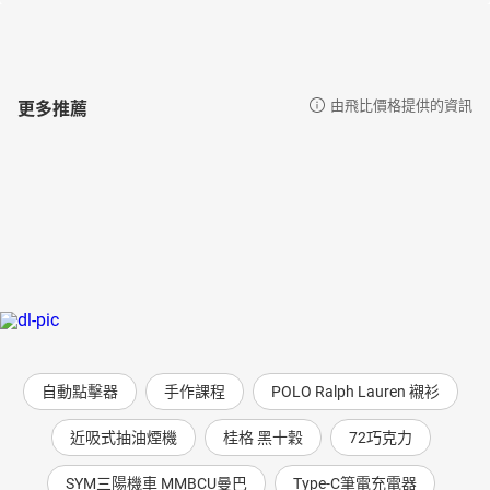
更多推薦
由飛比價格提供的資訊
自動點擊器
手作課程
POLO Ralph Lauren 襯衫
近吸式抽油煙機
桂格 黑十穀
72巧克力
SYM三陽機車 MMBCU曼巴
Type-C筆電充電器