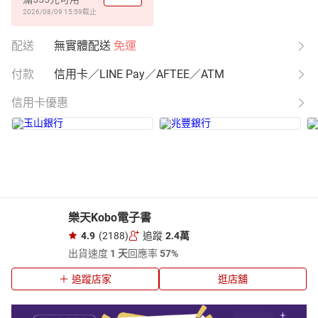
2026/08/09 15:59
截止
配送
無實體配送
免運
付款
信用卡／LINE Pay／AFTEE／ATM
信用卡優惠
樂天Kobo電子書
4.9
(2188)
追蹤
2.4萬
出貨速度
1 天
回應率
57%
追蹤店家
逛店舖