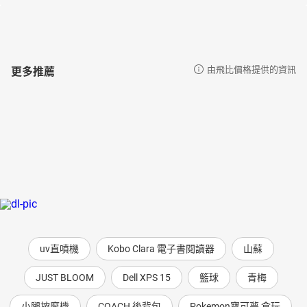
更多推薦
由飛比價格提供的資訊
uv直噴機
Kobo Clara 電子書閱讀器
山蘇
JUST BLOOM
Dell XPS 15
籃球
青梅
小腿按摩機
COACH 後背包
Pokemon寶可夢 盒玩