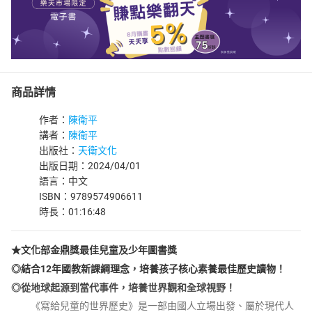
商品詳情
作者：
陳衛平
講者：
陳衛平
出版社：
天衛文化
出版日期：2024/04/01
語言：中文
ISBN：9789574906611
時長：01:16:48
★文化部金鼎獎最佳兒童及少年圖書獎
◎結合12年國教新課綱理念，培養孩子核心素養最佳歷史讀物！
◎從地球起源到當代事件，培養世界觀和全球視野！
《寫給兒童的世界歷史》是一部由國人立場出發、屬於現代人