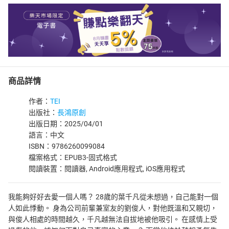
商品詳情
作者：
TEI
出版社：
長鴻原創
出版日期：2025/04/01
語言：中文
ISBN：9786260099084
檔案格式：EPUB3-固式格式
閱讀裝置：閱讀器, Android應用程式, iOS應用程式
我能夠好好去愛一個人嗎？ 28歲的葉千凡從未想過，自己能對一個
人如此悸動。 身為公司前輩兼室友的劉俊人，對他既溫和又親切，
與俊人相處的時間越久，千凡越無法自拔地被他吸引。 在感情上受