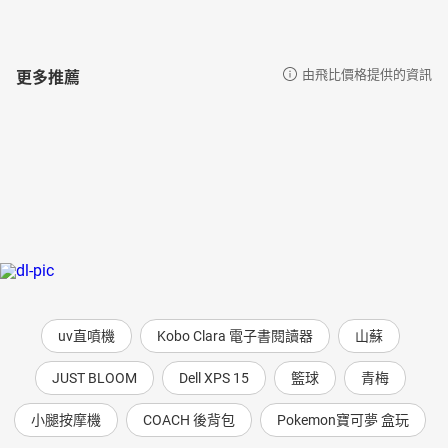
更多推薦
由飛比價格提供的資訊
uv直噴機
Kobo Clara 電子書閱讀器
山蘇
JUST BLOOM
Dell XPS 15
籃球
青梅
小腿按摩機
COACH 後背包
Pokemon寶可夢 盒玩