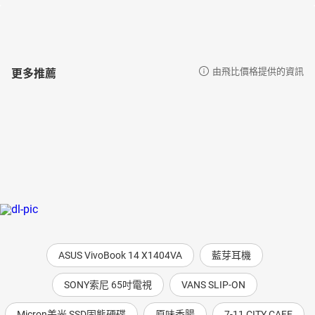
更多推薦
由飛比價格提供的資訊
ASUS VivoBook 14 X1404VA
藍芽耳機
SONY索尼 65吋電視
VANS SLIP-ON
Micron美光 SSD固態硬碟
原味香腸
7-11 CITY CAFE