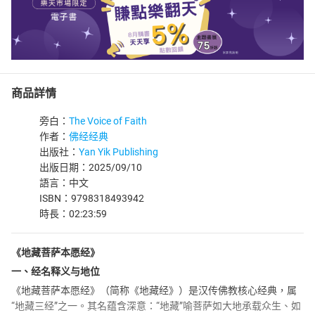
商品詳情
旁白：
The Voice of Faith
作者：
佛经经典
出版社：
Yan Yik Publishing
出版日期：2025/09/10
語言：中文
ISBN：9798318493942
時長：02:23:59
《地藏菩萨本愿经》
一、经名释义与地位
《地藏菩萨本愿经》（简称《地藏经》）是汉传佛教核心经典，属
“地藏三经”之一。其名蕴含深意：“地藏”喻菩萨如大地承载众生、如