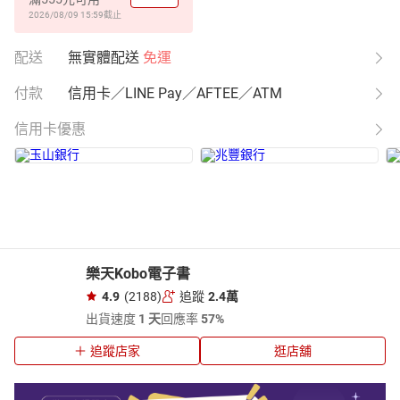
2026/08/09 15:59
截止
配送
無實體配送
免運
付款
信用卡／LINE Pay／AFTEE／ATM
信用卡優惠
樂天Kobo電子書
4.9
(2188)
追蹤
2.4萬
出貨速度
1 天
回應率
57%
追蹤店家
逛店舖