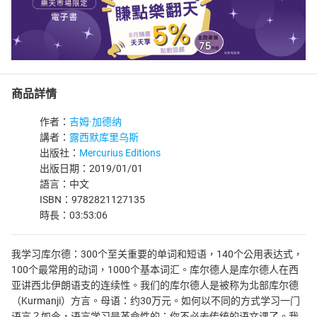
商品詳情
作者：
吉姆·加德纳
講者：
露西默库里乌斯
出版社：
Mercurius Editions
出版日期：2019/01/01
語言：中文
ISBN：9782821127135
時長：03:53:06
我学习库尔德：300个至关重要的单词和短语，140个公用表达式，
100个最常用的动词，1000个基本词汇。库尔德人是库尔德人在西
亚讲西北伊朗语支的连续性。我们的库尔德人是被称为北部库尔德
（Kurmanji）方言。母语：约30万元。如何以不同的方式学习一门
语言？如今，语言学习是革命性的：你不必去传统的语文课了。我