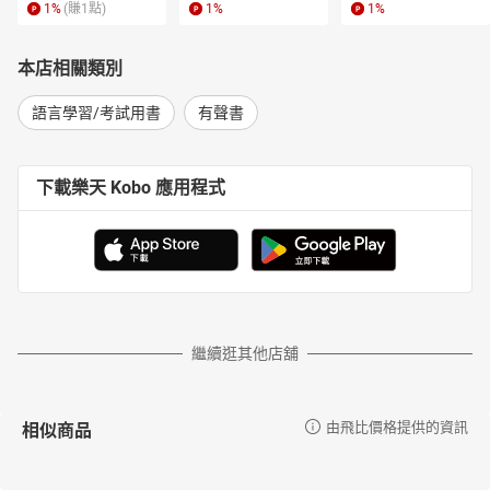
1
%
(賺
1
點)
1
%
1
%
本店相關類別
語言學習/考試用書
有聲書
下載樂天 Kobo 應用程式
繼續逛其他店舖
相似商品
由飛比價格提供的資訊