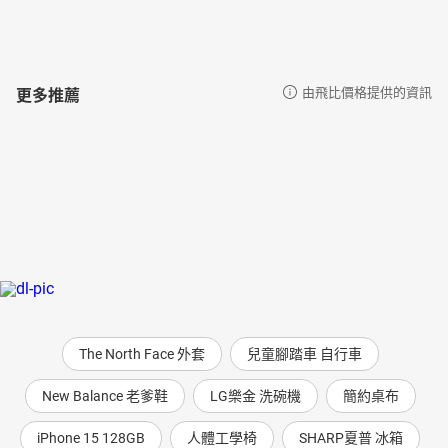
更多推薦
由飛比價格提供的資訊
The North Face 外套
兒童腳踏車 自行車
New Balance 老爹鞋
LG樂金 洗碗機
簡約桌布
iPhone 15 128GB
人體工學椅
SHARP夏普 冰箱