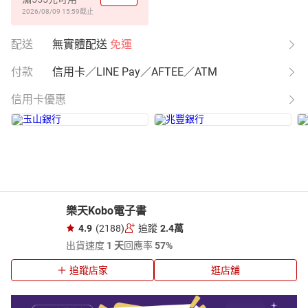
2026/08/09 15:59
截止
配送
無實體配送
免運
付款
信用卡／LINE Pay／AFTEE／ATM
信用卡優惠
樂天Kobo電子書
4.9
(2188)
追蹤
2.4萬
出貨速度
1 天
回應率
57%
追蹤店家
逛店舖