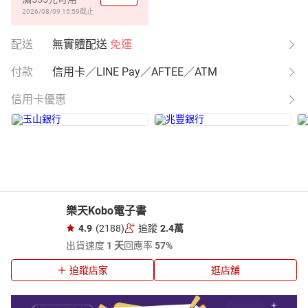
2026/08/09 15:59
截止
配送
無實體配送
免運
付款
信用卡／LINE Pay／AFTEE／ATM
信用卡優惠
樂天Kobo電子書
4.9
(2188)
追蹤
2.4萬
出貨速度
1 天
回應率
57%
追蹤店家
逛店舖