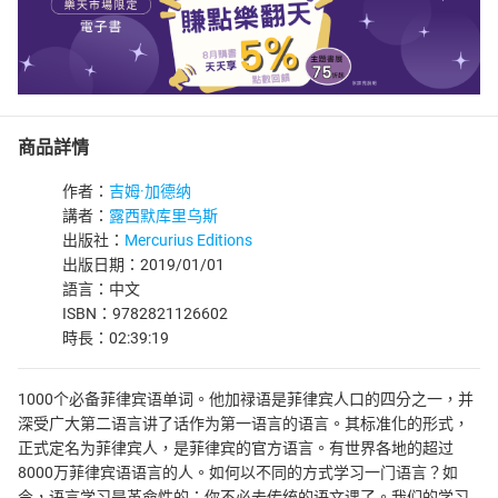
商品詳情
作者：
吉姆·加德纳
講者：
露西默库里乌斯
出版社：
Mercurius Editions
出版日期：2019/01/01
語言：中文
ISBN：9782821126602
時長：02:39:19
1000个必备菲律宾语单词。他加禄语是菲律宾人口的四分之一，并
深受广大第二语言讲了话作为第一语言的语言。其标准化的形式，
正式定名为菲律宾人，是菲律宾的官方语言。有世界各地的超过
8000万菲律宾语语言的人。如何以不同的方式学习一门语言？如
今，语言学习是革命性的：你不必去传统的语文课了。我们的学习