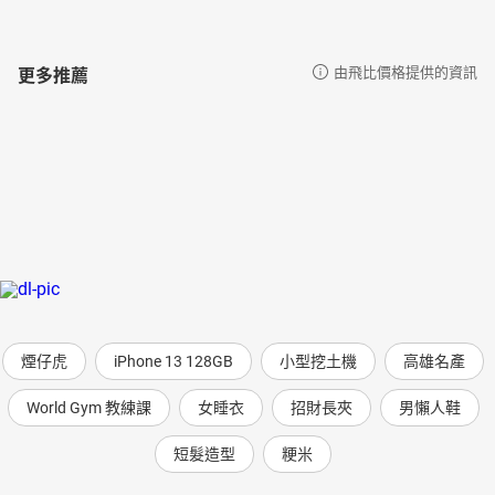
更多推薦
由飛比價格提供的資訊
煙仔虎
iPhone 13 128GB
小型挖土機
高雄名產
World Gym 教練課
女睡衣
招財長夾
男懶人鞋
短髮造型
粳米