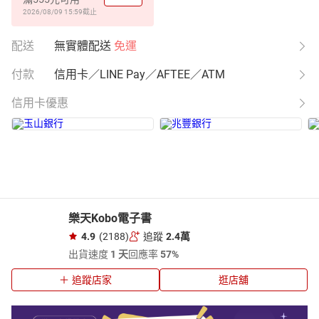
2026/08/09 15:59
截止
配送
無實體配送
免運
付款
信用卡／LINE Pay／AFTEE／ATM
信用卡優惠
樂天Kobo電子書
4.9
(2188)
追蹤
2.4萬
出貨速度
1 天
回應率
57%
追蹤店家
逛店舖