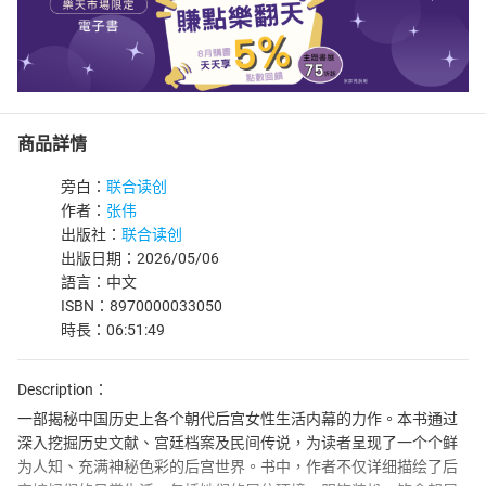
商品詳情
旁白：
联合读创
作者：
张伟
出版社：
联合读创
出版日期：2026/05/06
語言：中文
ISBN：8970000033050
時長：06:51:49
Description：
一部揭秘中国历史上各个朝代后宫女性生活内幕的力作。本书通过
深入挖掘历史文献、宫廷档案及民间传说，为读者呈现了一个个鲜
为人知、充满神秘色彩的后宫世界。书中，作者不仅详细描绘了后