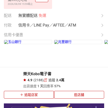
2026/08/09 15:59
截止
配送
無實體配送
免運
付款
信用卡／LINE Pay／AFTEE／ATM
信用卡優惠
樂天Kobo電子書
4.9
(2188)
追蹤
2.4萬
出貨速度
1 天
回應率
57%
追蹤店家
逛店舖