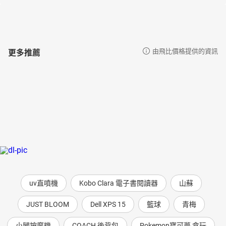
更多推薦
由飛比價格提供的資訊
uv直噴機
Kobo Clara 電子書閱讀器
山蘇
JUST BLOOM
Dell XPS 15
籃球
青梅
小腿按摩機
COACH 後背包
Pokemon寶可夢 盒玩