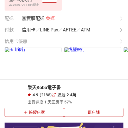
2026/08/09 15:59
截止
配送
無實體配送
免運
付款
信用卡／LINE Pay／AFTEE／ATM
信用卡優惠
樂天Kobo電子書
4.9
(2188)
追蹤
2.4萬
出貨速度
1 天
回應率
57%
追蹤店家
逛店舖