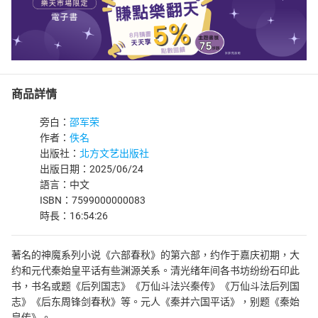
商品詳情
旁白：
邵军荣
作者：
佚名
出版社：
北方文艺出版社
出版日期：2025/06/24
語言：中文
ISBN：7599000000083
時長：16:54:26
著名的神魔系列小说《六部春秋》的第六部，约作于嘉庆初期，大
约和元代秦始皇平话有些渊源关系。清光绪年间各书坊纷纷石印此
书，书名或题《后列国志》《万仙斗法兴秦传》《万仙斗法后列国
志》《后东周锋剑春秋》等。元人《秦并六国平话》，别题《秦始
皇传》。