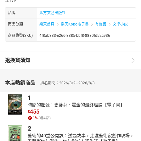
品牌
北方文艺出版社
商品分類
樂天首頁
樂天Kobo電子書
有聲書
文學小說
商品貨號(SKU)
4f8ab333-e266-3385-bbf8-8880fd52c936
退換貨須知
本店熱銷商品
排名期間：2026/8/2 - 2026/8/8
1
時間的起源：史蒂芬．霍金的最終理論【電子書】
455
$
1
%
(賺
4
點)
2
藝術的40堂公開課：透過故事，走進藝術家創作現場，