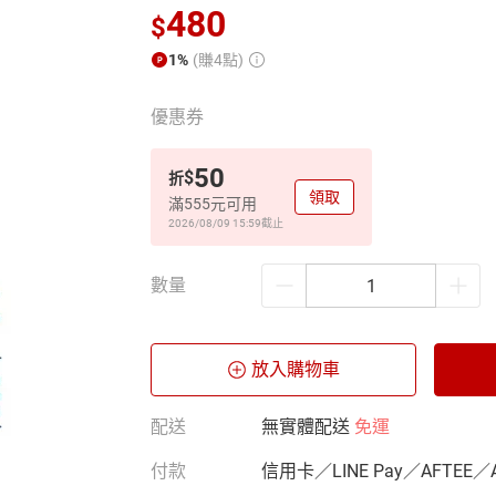
480
$
1%
(賺4點)
優惠券
50
$
折
領取
滿555元可用
2026/08/09 15:59
截止
數量
放入購物車
配送
無實體配送
免運
付款
信用卡／LINE Pay／AFTEE／