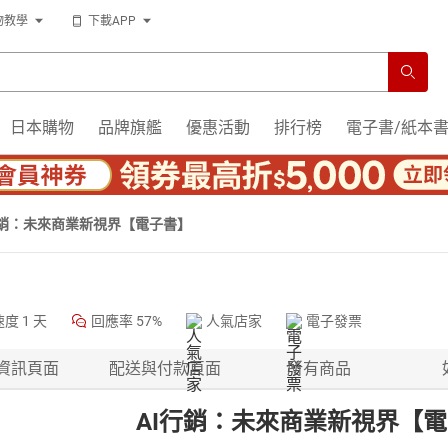
物教學
下載APP
日本購物
品牌旗艦
優惠活動
排行榜
電子書/紙本
行銷：未來商業新視界【電子書】
速度
1 天
回應率
57%
人氣店家
電子發票
資訊頁面
配送與付款頁面
所有商品
AI行銷：未來商業新視界【