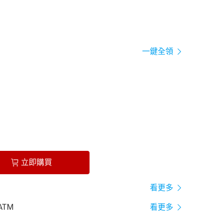
一鍵全領
立即購買
看更多
ATM
看更多