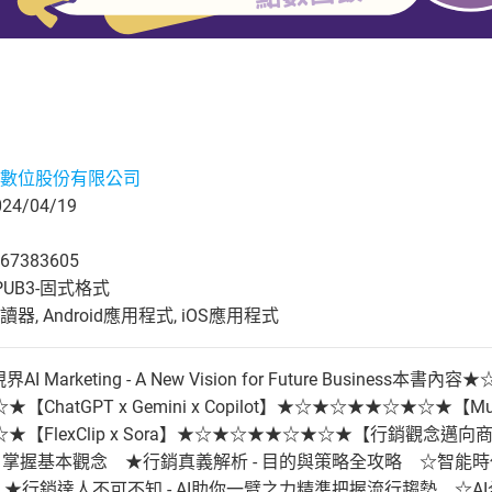
數位股份有限公司
4/04/19
67383605
UB3-固式格式
, Android應用程式, iOS應用程式
 Marketing - A New Vision for Future Busines
atGPT x Gemini x Copilot】★☆★☆★★☆★☆★【MuseNet 
★【FlexClip x Sora】★☆★☆★★☆★☆★【行銷觀念
 - 掌握基本觀念 ★行銷真義解析 - 目的與策略全攻略 ☆智能時
題 ★行銷達人不可不知 - AI助你一臂之力精準把握流行趨勢 ☆A