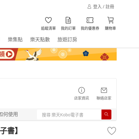
登入 / 註冊
追蹤清單
我的訂單
我的優惠券
購物車
書
樂集點
樂天點數
旅遊訂房
店家資訊
聯絡店家
如何使用
電子書】