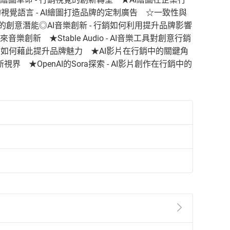
視覺語言 - AI繪圖打造品牌的定制廣告 ☆一致性與
牌的創意潛能◎AI音樂創新 - 行銷如何利用提升品牌影響
音樂創新 ★Stable Audio - AI音樂工具對創意行銷
 行銷如何藉此提升品牌魅力 ★AI影片在行銷中的關鍵角
視界 ★OpenAI的Sora探索 - AI影片創作在行銷中的