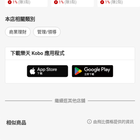
1
%
(賺
3
點)
1
%
(賺
3
點)
1
%
(賺
2
點)
本店相關類別
商業理財
管理/領導
下載樂天 Kobo 應用程式
繼續逛其他店舖
相似商品
由飛比價格提供的資訊