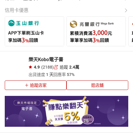
信用卡優惠
樂天Kobo電子書
4.9
(2188)
追蹤
2.4萬
出貨速度
1 天
回應率
57%
追蹤店家
逛店舖