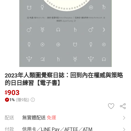
日本購物
電子/紙本書
HOT
2023年人類圖覺察日誌：回到內在權威與策略
的日日練習【電子書】
903
$
1%
(賺9點)
配送
無實體配送
免運
付款
信用卡／LINE Pay／AFTEE／ATM