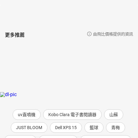
更多推薦
由飛比價格提供的資訊
uv直噴機
Kobo Clara 電子書閱讀器
山蘇
JUST BLOOM
Dell XPS 15
籃球
青梅