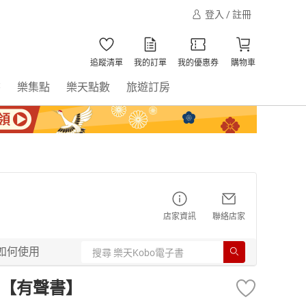
登入 / 註冊
追蹤清單
我的訂單
我的優惠券
購物車
書
樂集點
樂天點數
旅遊訂房
店家資訊
聯絡店家
如何使用
【有聲書】