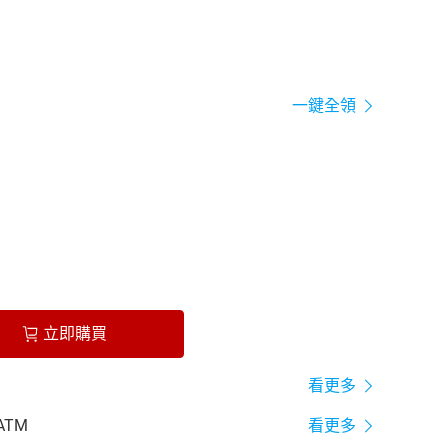
一鍵全領
立即購買
看更多
ATM
看更多