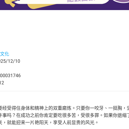
文化
5/12/10
00031746
12
要经受得住身体和精神上的双重磨炼。只要你一咬牙、一挺胸，
件事吗？在成功之前你肯定要吃很多苦，受很多罪。如果你退缩
关，就能迎来一片艳阳天，享受人前显贵的风光。