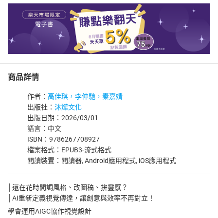
商品詳情
作者：
高佳琪，李仲馳，秦嘉婧
出版社：
沐燁文化
出版日期：2026/03/01
語言：中文
ISBN：9786267708927
檔案格式：EPUB3-流式格式
閱讀裝置：閱讀器, Android應用程式, iOS應用程式
│還在花時間調風格、改圖稿、拚靈感？
│AI重新定義視覺傳達，讓創意與效率不再對立！
學會運用AIGC協作視覺設計