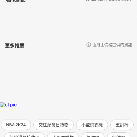
更多推薦
由飛比價格提供的資訊
NBA 2K24
交往紀念日禮物
小型烘衣機
重訓椅