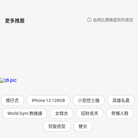
更多推薦
由飛比價格提供的資訊
煙仔虎
iPhone 13 128GB
小型挖土機
高雄名產
World Gym 教練課
女睡衣
招財長夾
男懶人鞋
短髮造型
粳米