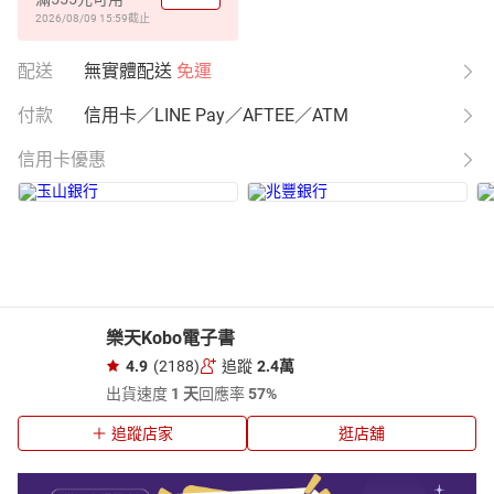
2026/08/09 15:59
截止
配送
無實體配送
免運
付款
信用卡／LINE Pay／AFTEE／ATM
信用卡優惠
樂天Kobo電子書
4.9
(2188)
追蹤
2.4萬
出貨速度
1 天
回應率
57%
追蹤店家
逛店舖