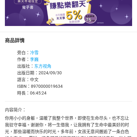
商品詳情
旁白：
冷雪
作者：
李巍
出版社：
东方视角
出版日期：2024/09/30
語言：中文
ISBN：8970000019634
時長：06:45:24
内容简介：
你用小小的身躯，温暖了我整个世界，即使在生命尽头，也不忘让
我驻守幸福。谢谢你，将一生借我，让我拥有了生命中最美好的时
光，那些温暖而快乐的时光。多年前，女孩无意间邂逅了一条白色