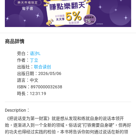
商品詳情
旁白：
语汐L
作者：
丁立
出版社：
联合读创
出版日期：2026/05/06
語言：中文
ISBN：8970000032638
時長：12:31:19
Description：
《把说话变为第一财富》就是想从发现和练就自身的说话本领开
始，逐渐进入到一个全新的领域。俗话说“打铁需要自身硬”，但再好
的功夫也得经过实践的检验，本书将告诉你如何通过说话在新的领