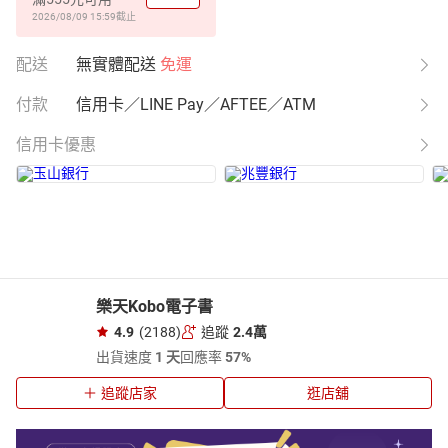
2026/08/09 15:59
截止
配送
無實體配送
免運
付款
信用卡／LINE Pay／AFTEE／ATM
信用卡優惠
樂天Kobo電子書
4.9
(2188)
追蹤
2.4萬
出貨速度
1 天
回應率
57%
追蹤店家
逛店舖