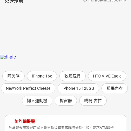
阿美族
iPhone 16e
軟膠玩具
HTC VIVE Eagle
NewYork Perfect Cheese
iPhone 15 128GB
睡眠內衣
懶人運動機
擦窗器
噶嗚·古拉
防詐騙提醒
台灣樂天市場與店家不會主動致電要求解除分期付款、要求ATM轉帳。