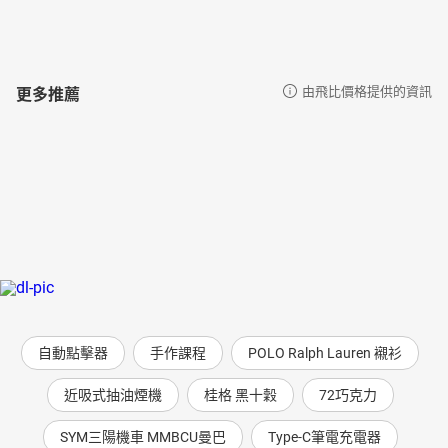
更多推薦
由飛比價格提供的資訊
自動點擊器
手作課程
POLO Ralph Lauren 襯衫
近吸式抽油煙機
桂格 黑十穀
72巧克力
SYM三陽機車 MMBCU曼巴
Type-C筆電充電器