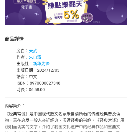
商品詳情
旁白：
天武
作者：
朱自清
出版社：
新华先锋
出版日期：2024/12/03
語言：中文
ISBN：8970000027348
時長：06:58:00
内容简介：
《经典常谈》是中国现代散文名家朱自清所著的传统经典普及读
物，意在启发一般人亲近经典、阅读经典的兴趣。《经典常谈》用
浅明而切实的文字，介绍了我国文化遗产中的经典作品和重要文