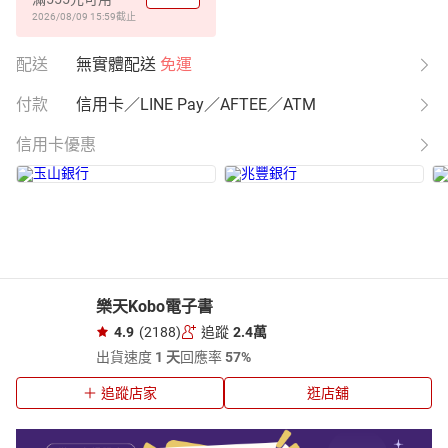
2026/08/09 15:59
截止
配送
無實體配送
免運
付款
信用卡／LINE Pay／AFTEE／ATM
信用卡優惠
樂天Kobo電子書
4.9
(2188)
追蹤
2.4萬
出貨速度
1 天
回應率
57%
追蹤店家
逛店舖