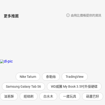
更多推薦
由飛比價格提供的資訊
Nike Tatum
泰勒絲
TradingView
Samsung Galaxy Tab S6
WD威騰 My Book 3.5吋外接硬碟
油蔥酥
經絡刷
白水木
一歲玩具
葫蘆巴籽