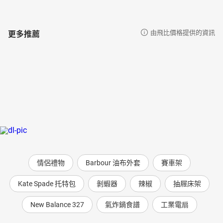
更多推薦
由飛比價格提供的資訊
情侶禮物
Barbour 油布外套
賽車架
Kate Spade 托特包
剝蝦器
辣椒
抽屜床架
New Balance 327
氣炸鍋食譜
工業電扇