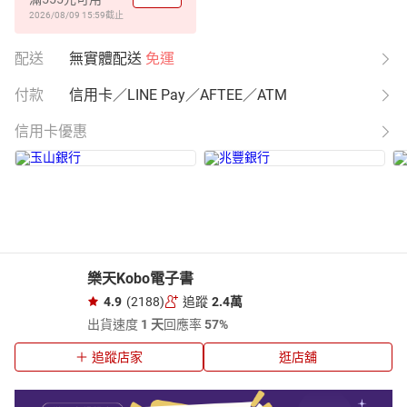
2026/08/09 15:59
截止
配送
無實體配送
免運
付款
信用卡／LINE Pay／AFTEE／ATM
信用卡優惠
樂天Kobo電子書
4.9
(2188)
追蹤
2.4萬
出貨速度
1 天
回應率
57%
追蹤店家
逛店舖