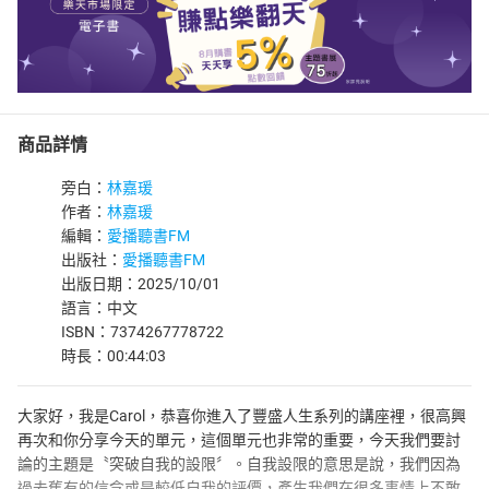
商品詳情
旁白：
林嘉瑗
作者：
林嘉瑗
編輯：
愛播聽書FM
出版社：
愛播聽書FM
出版日期：2025/10/01
語言：中文
ISBN：7374267778722
時長：00:44:03
大家好，我是Carol，恭喜你進入了豐盛人生系列的講座裡，很高興
再次和你分享今天的單元，這個單元也非常的重要，今天我們要討
論的主題是〝突破自我的設限〞。自我設限的意思是說，我們因為
過去舊有的信念或是較低自我的評價，產生我們在很多事情上不敢