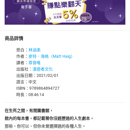
商品詳情
旁白：
林涵柔
作者：
麥特．海格（Matt Haig）
譯者：
章晉唯
出版社：
漫遊者文化
出版日期：2021/02/01
語言：中文
ISBN：9789864894727
時長：08:46:14
在生死之間，有間圖書館，
館內的每本書，都記載著你沒經歷過的人生劇本，
那些，你可以、但你未曾選擇過的各種人生。