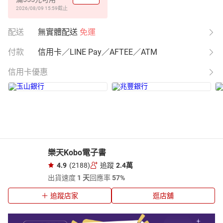
2026/08/09 15:59
截止
配送
無實體配送
免運
付款
信用卡／LINE Pay／AFTEE／ATM
信用卡優惠
樂天Kobo電子書
4.9
(2188)
追蹤
2.4萬
出貨速度
1 天
回應率
57%
追蹤店家
逛店舖